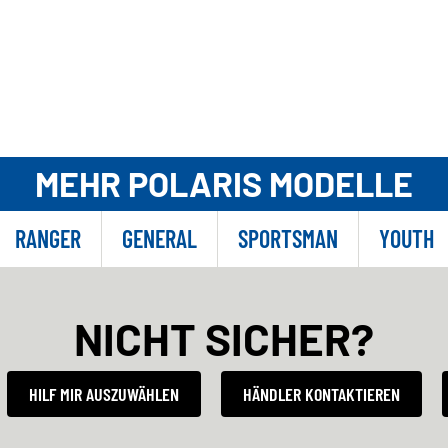
MEHR POLARIS MODELLE
RANGER
GENERAL
SPORTSMAN
YOUTH
NICHT SICHER?
HILF MIR AUSZUWÄHLEN
HÄNDLER KONTAKTIEREN