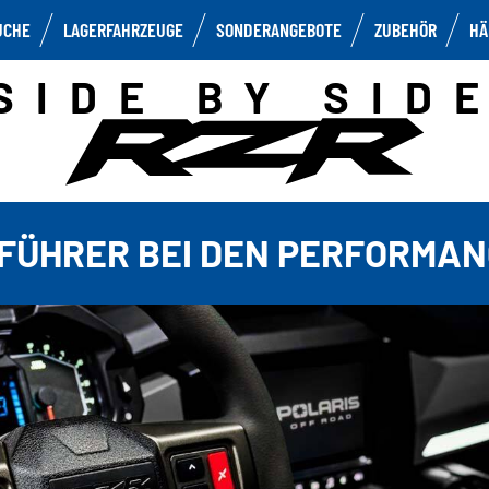
UCHE
LAGERFAHRZEUGE
SONDERANGEBOTE
ZUBEHÖR
HÄ
SIDE BY SID
ÜHRER BEI DEN PERFORMANC