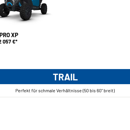
 PRO XP
2 057 €*
TRAIL
Perfekt für schmale Verhältnisse (50 bis 60" breit)