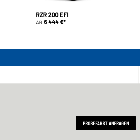
RZR 200 EFI
6 444 €*
AB
PROBEFAHRT ANFRAGEN