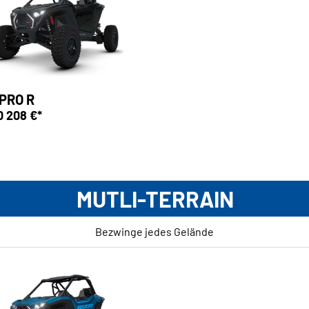
PRO R
0 208 €*
MUTLI-TERRAIN
Bezwinge jedes Gelände