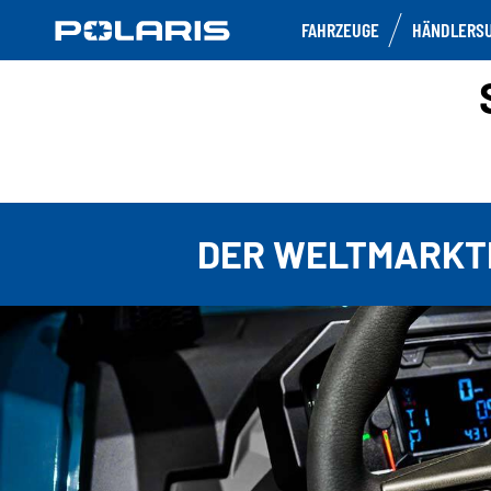
FAHRZEUGE
HÄNDLERS
DER WELTMARKTF