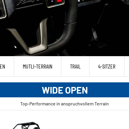
PEN
MUTLI-TERRAIN
TRAIL
4-SITZER
WIDE OPEN
Top-Performance in anspruchvollem Terrain