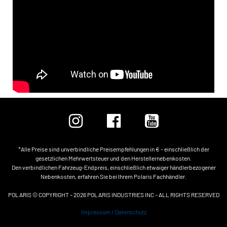
*Alle Preise sind unverbindliche Preisempfehlungen in € – einschließlich der
gesetzlichen Mehrwertsteuer und den Herstellernebenkosten.
Den verbindlichen Fahrzeug-Endpreis, einschließlich etwaiger händlerbezogener
Nebenkosten, erfahren Sie bei Ihrem Polaris Fachhändler.
POLARIS © COPYRIGHT – 2026 POLARIS INDUSTRIES INC – ALL RIGHTS RESERVED
Impressum / Datenschutz