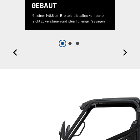
GEBAUT
Mit einer 148,6 cm Breite bleibt alles kompakt:
leicht zu verstauen und ideal für enge Passagen.