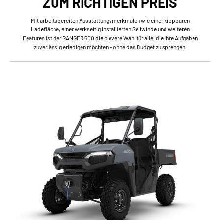
ZUM RICHTIGEN PREIS
Mit arbeitsbereiten Ausstattungsmerkmalen wie einer kippbaren
Ladefläche, einer werkseitig installierten Seilwinde und weiteren
Features ist der RANGER 500 die clevere Wahl für alle, die ihre Aufgaben
zuverlässig erledigen möchten – ohne das Budget zu sprengen.