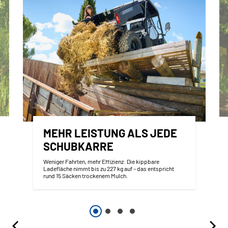
MEHR LEISTUNG ALS JEDE
SCHUBKARRE
Weniger Fahrten, mehr Effizienz: Die kippbare
Ladefläche nimmt bis zu 227 kg auf – das entspricht
rund 15 Säcken trockenem Mulch.