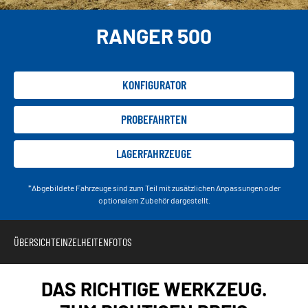
RANGER 500
KONFIGURATOR
PROBEFAHRTEN
LAGERFAHRZEUGE
*Abgebildete Fahrzeuge sind zum Teil mit zusätzlichen Anpassungen oder
optionalem Zubehör dargestellt.
ÜBERSICHT
EINZELHEITEN
FOTOS
DAS RICHTIGE WERKZEUG.