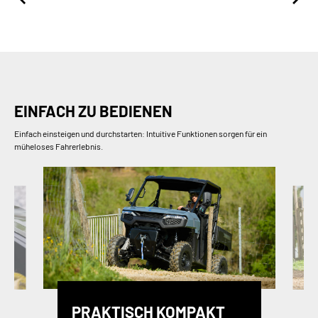
EINFACH ZU BEDIENEN
Einfach einsteigen und durchstarten: Intuitive Funktionen sorgen für ein
müheloses Fahrerlebnis.
PRAKTISCH KOMPAKT