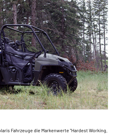
Polaris Fahrzeuge die Markenwerte "Hardest Working.