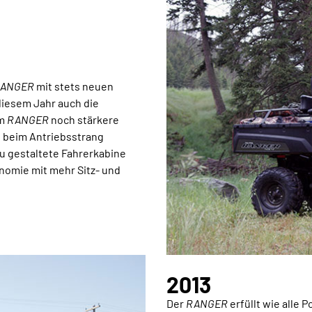
ANGER
mit stets neuen
 diesem Jahr auch die
em
RANGER
noch stärkere
 beim Antriebsstrang
u gestaltete Fahrerkabine
nomie mit mehr Sitz- und
2013
Der
RANGER
erfüllt wie alle 