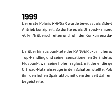
1999
Der erste Polaris
RANGER
wurde bewusst als Side-b
Antrieb konzipiert. So durfte es als Offroad-Fahrz
40 km/h überschreiten und fuhr der Konkurrenz da
Darüber hinaus punktete der RANGER 6x6 mit hera
Top-Handling und seiner sensationellen Geländetaug
Pluspunkt war seine hohe Traglast, mit der er die 
Offroad-Nutzfahrzeuge in den Schatten stellte. Pol
ihm den hohen Spaßfaktor, mit dem der seit Jahr
begeisterte.