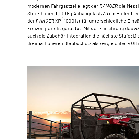
modernen Fahrgastzelle legt der
RANGER
die Messl
Stück höher. 1.100 kg Anhängelast, 33 cm Bodenfrei
®
der
RANGER
XP
1000 ist für unterschiedliche Einsä
Freizeit perfekt gerüstet. Mit der Einführung des
R
auch die Zubehör-Integration die nächste Stufe: Di
dreimal höheren Staubschutz als vergleichbare Of