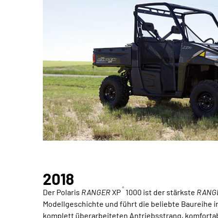
2018
®
Der Polaris
RANGER
XP
1000 ist der stärkste
RANG
Modellgeschichte und führt die beliebte Baureihe i
komplett überarbeiteten Antriebsstrang, komforta