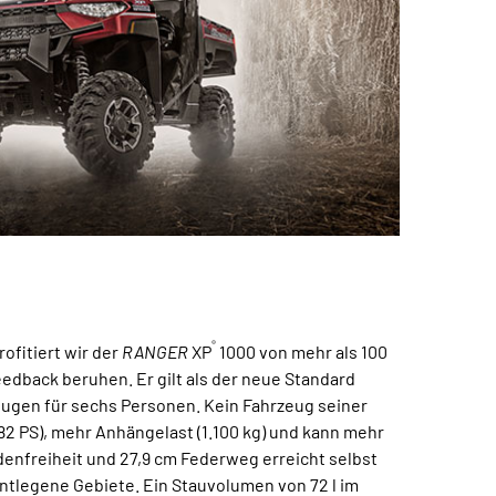
®
ofitiert wir der
RANGER
XP
1000 von mehr als 100
edback beruhen. Er gilt als der neue Standard
ugen für sechs Personen. Kein Fahrzeug seiner
82 PS), mehr Anhängelast (1.100 kg) und kann mehr
odenfreiheit und 27,9 cm Federweg erreicht selbst
ntlegene Gebiete. Ein Stauvolumen von 72 l im