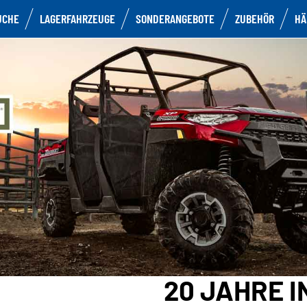
UCHE
LAGERFAHRZEUGE
SONDERANGEBOTE
ZUBEHÖR
HÄ
20 JAHRE 