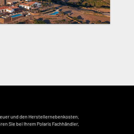
steuer und den Herstellernebenkosten.
en Sie bei Ihrem Polaris Fachhändler.