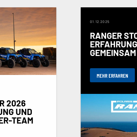
01.12.2025
RANGER STO
ERFAHRUNG
GEMEINSAM 
MEHR ERFAHREN
R 2026
GUNG UND
NER-TEAM