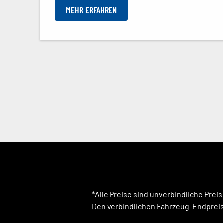
MEHR ERFAHREN
*Alle Preise sind unverbindliche Pre
Den verbindlichen Fahrzeug-Endpreis,