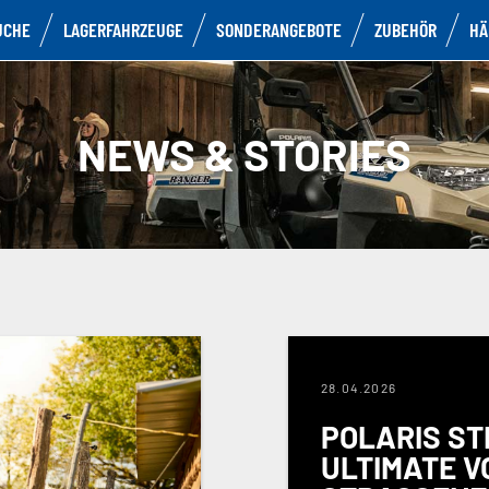
UCHE
LAGERFAHRZEUGE
SONDERANGEBOTE
ZUBEHÖR
HÄ
NEWS & STORIES
28.04.2026
POLARIS ST
ULTIMATE VO