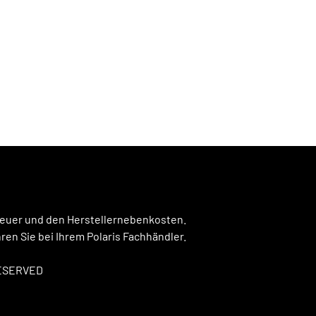
steuer und den Herstellernebenkosten.
en Sie bei Ihrem Polaris Fachhändler.
RESERVED