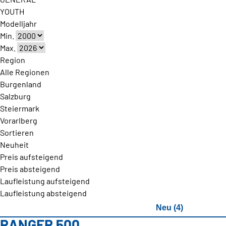
YOUTH
Modelljahr
Min.
Max.
Region
Alle Regionen
Burgen­land
Salzburg
Steiermark
Vorarlberg
Sortieren
Neuheit
Preis aufsteigend
Preis absteigend
Laufleistung aufsteigend
Laufleistung absteigend
Neu (4)
RANGER 500