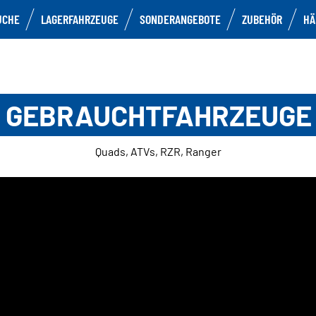
UCHE
LAGERFAHRZEUGE
SONDERANGEBOTE
ZUBEHÖR
HÄ
GEBRAUCHTFAHRZEUGE
Quads, ATVs, RZR, Ranger