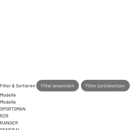
Filter & Sortieren
Filter anwenden
Filter zurücksetzen
Modelle
Modelle
SPORTSMAN
RZR
RANGER
GENERAL