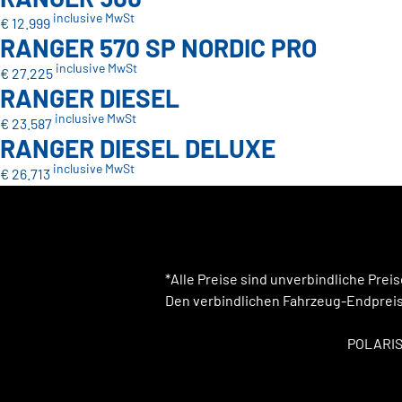
inclusive MwSt
€ 12.999
RANGER 570 SP NORDIC PRO
inclusive MwSt
€ 27.225
RANGER DIESEL
inclusive MwSt
€ 23.587
RANGER DIESEL DELUXE
inclusive MwSt
€ 26.713
*Alle Preise sind unverbindliche Pre
Den verbindlichen Fahrzeug-Endpreis,
POLARIS