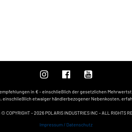
isempfehlungen in € – einschließlich der gesetzlichen Mehrwert
 einschließlich etwaiger händlerbezogener Nebenkosten, erfahr
 © COPYRIGHT – 2026 POLARIS INDUSTRIES INC – ALL RIGHTS 
Impressum / Datenschutz