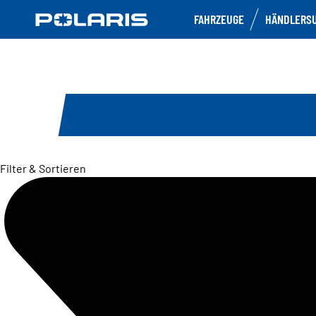
FAHRZEUGE
HÄNDLERS
Filter & Sortieren